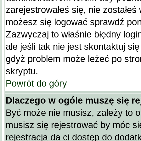
zarejestrowałeś się, nie zostałeś 
możesz się logować sprawdź pono
Zazwyczaj to właśnie błędny logi
ale jeśli tak nie jest skontaktuj s
gdyż problem może leżeć po stron
skryptu.
Powrót do góry
Dlaczego w ogóle muszę się r
Być może nie musisz, zależy to o
musisz się rejestrować by móc s
rejestracja da ci dostęp do dodat