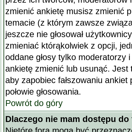
zmienić ankietę musisz zmienić 
temacie (z którym zawsze związana
jeszcze nie głosował użytkownic
zmieniać którąkolwiek z opcji, jed
oddane głosy tylko moderatorzy i
ankietę zmienić lub usunąć. Jest
aby zapobiec fałszowaniu ankiet 
połowie głosowania.
Powrót do góry
Dlaczego nie mam dostępu do
Nietóre fora mogą być przeznacz