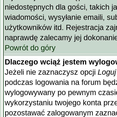
niedostępnych dla gości, takich j
wiadomości, wysyłanie emaili, su
użytkowników itd. Rejestracja zajm
naprawdę zalecamy jej dokonanie
Powrót do góry
Dlaczego wciąż jestem wylog
Jeżeli nie zaznaczysz opcji
Loguj
podczas logowania na forum będ
wylogowywany po pewnym czasie
wykorzystaniu twojego konta prz
pozostawać zalogowanym zaznacz