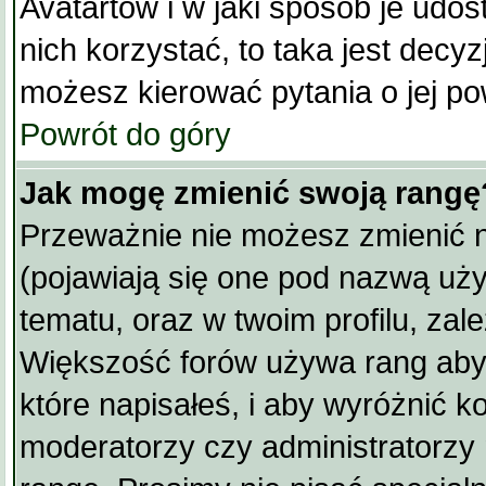
Avatartów i w jaki sposób je udos
nich korzystać, to taka jest decyz
możesz kierować pytania o jej po
Powrót do góry
Jak mogę zmienić swoją rangę
Przeważnie nie możesz zmienić n
(pojawiają się one pod nazwą uż
tematu, oraz w twoim profilu, zal
Większość forów używa rang aby
które napisałeś, i aby wyróżnić k
moderatorzy czy administratorzy