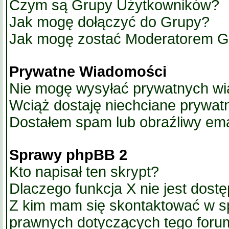
Czym są Grupy Użytkowników?
Jak mogę dołączyć do Grupy?
Jak mogę zostać Moderatorem G
Prywatne Wiadomości
Nie mogę wysyłać prywatnych wi
Wciąż dostaję niechciane prywat
Dostałem spam lub obraźliwy ema
Sprawy phpBB 2
Kto napisał ten skrypt?
Dlaczego funkcja X nie jest dost
Z kim mam się skontaktować w s
prawnych dotyczących tego foru