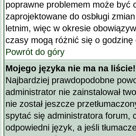
poprawne problemem może być cza
zaprojektowane do osbługi zmia
letnim, więc w okresie obowiązy
czasy mogą różnić się o godzinę
Powrót do góry
Mojego języka nie ma na liście!
Najbardziej prawdopodobne powo
administrator nie zainstalował tw
nie został jeszcze przetłumaczony
spytać się administratora forum,
odpowiedni język, a jeśli tłumacz