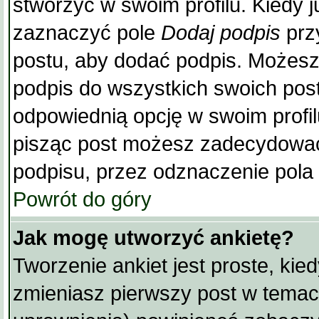
stworzyć w swoim profilu. Kiedy 
zaznaczyć pole
Dodaj podpis
prz
postu, aby dodać podpis. Możes
podpis do wszystkich swoich po
odpowiednią opcję w swoim profi
pisząc post możesz zadecydować
podpisu, przez odznaczenie pola
Powrót do góry
Jak mogę utworzyć ankietę?
Tworzenie ankiet jest proste, kie
zmieniasz pierwszy post w temaci