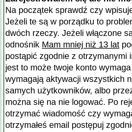
Na początek sprawdź czy wpisuje
Jeżeli te są w porządku to prob
dwóch rzeczy. Jeżeli włączone są
odnośnik
Mam mniej niż 13 lat
pod
postąpić zgodnie z otrzymanymi in
jest to może twoje konto wymaga 
wymagają aktywacji wszystkich n
samych użytkowników, albo przez
można się na nie logować. Po rej
otrzymać wiadomość czy wymagan
otrzymałeś email postępuj zgodni