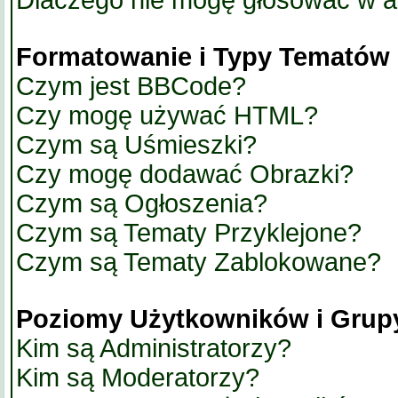
Dlaczego nie mogę głosować w a
Formatowanie i Typy Tematów
Czym jest BBCode?
Czy mogę używać HTML?
Czym są Uśmieszki?
Czy mogę dodawać Obrazki?
Czym są Ogłoszenia?
Czym są Tematy Przyklejone?
Czym są Tematy Zablokowane?
Poziomy Użytkowników i Grup
Kim są Administratorzy?
Kim są Moderatorzy?