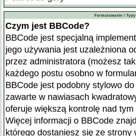
Formatowanie i Typ
Czym jest BBCode?
BBCode jest specjalną implemen
jego używania jest uzależniona 
przez administratora (możesz ta
każdego postu osobno w formula
BBCode jest podobny stylowo do
zawarte w nawiasach kwadratowych 
oferuje większą kontrolę nad tym 
Więcej informacji o BBCode znaj
którego dostaniesz się ze strony 