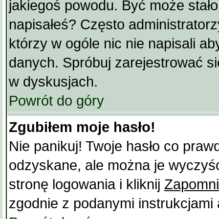
jakiegoś powodu. Być może stało 
napisałeś? Często administrator
którzy w ogóle nic nie napisali a
danych. Spróbuj zarejestrować s
w dyskusjach.
Powrót do góry
Zgubiłem moje hasło!
Nie panikuj! Twoje hasło co praw
odzyskane, ale można je wyczyści
stronę logowania i kliknij
Zapomni
zgodnie z podanymi instrukcjami