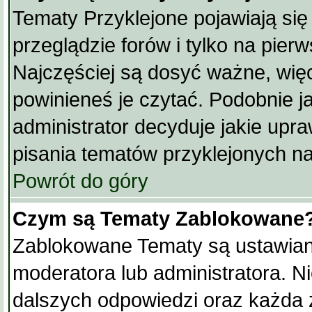
Tematy Przyklejone pojawiają się
przeglądzie forów i tylko na pierw
Najczęściej są dosyć ważne, wię
powinieneś je czytać. Podobnie j
administrator decyduje jakie upr
pisania tematów przyklejonych n
Powrót do góry
Czym są Tematy Zablokowane
Zablokowane Tematy są ustawian
moderatora lub administratora. N
dalszych odpowiedzi oraz każda z