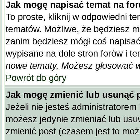
Jak mogę napisać temat na fo
To proste, kliknij w odpowiedni t
tematów. Możliwe, że będziesz mu
zanim będziesz mógł coś napisać
wypisane na dole stron forów i te
nowe tematy, Możesz głosować w 
Powrót do góry
Jak mogę zmienić lub usunąć 
Jeżeli nie jesteś administratore
możesz jedynie zmieniać lub usu
zmienić post (czasem jest to możl