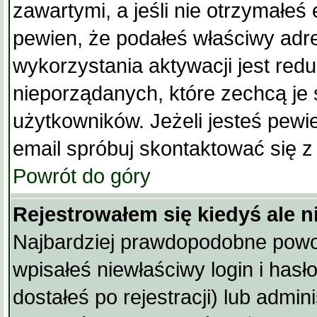
zawartymi, a jeśli nie otrzymałeś 
pewien, że podałeś właściwy ad
wykorzystania aktywacji jest red
nieporządanych, które zechcą j
użytkowników. Jeżeli jesteś pewi
email spróbuj skontaktować się z
Powrót do góry
Rejestrowałem się kiedyś ale n
Najbardziej prawdopodobne powod
wpisałeś niewłaściwy login i hasło
dostałeś po rejestracji) lub admin