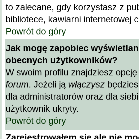
to zalecane, gdy korzystasz z pu
bibliotece, kawiarni internetowej 
Powrót do góry
Jak mogę zapobiec wyświetlani
obecnych użytkowników?
W swoim profilu znajdziesz opcj
forum
. Jeżeli ją
włączysz
będziesz
dla administratorów oraz dla sieb
użytkownik ukryty.
Powrót do góry
Zarejestrowałem się ale nie m