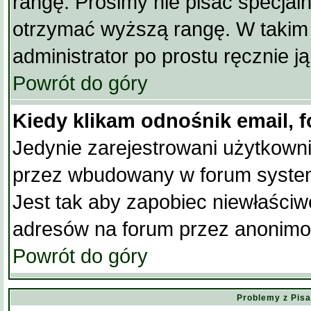
rangę. Prosimy nie pisać specjaln
otrzymać wyższą rangę. W takim
administrator po prostu ręcznie j
Powrót do góry
Kiedy klikam odnośnik email,
Jedynie zarejestrowani użytkown
przez wbudowany w forum system 
Jest tak aby zapobiec niewłaści
adresów na forum przez anonim
Powrót do góry
Problemy z Pis