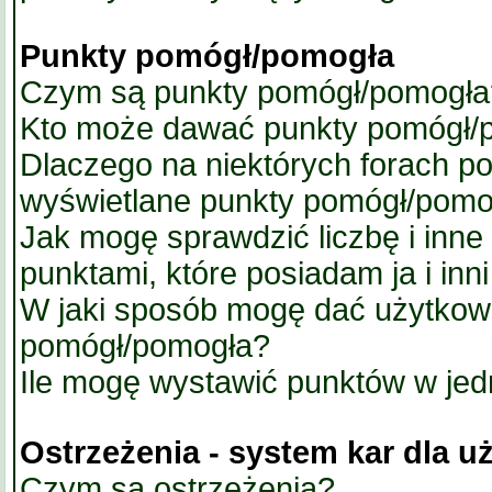
Punkty pomógł/pomogła
Czym są punkty pomógł/pomogła
Kto może dawać punkty pomógł/
Dlaczego na niektórych forach p
wyświetlane punkty pomógł/pomo
Jak mogę sprawdzić liczbę i inne
punktami, które posiadam ja i inn
W jaki sposób mogę dać użytkow
pomógł/pomogła?
Ile mogę wystawić punktów w je
Ostrzeżenia - system kar dla 
Czym są ostrzeżenia?