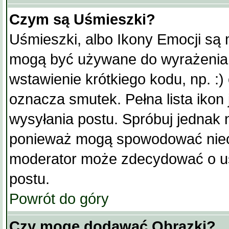
Czym są Uśmieszki?
Uśmieszki, albo Ikony Emocji są 
mogą być używane do wyrażenia 
wstawienie krótkiego kodu, np. :)
oznacza smutek. Pełna lista ikon 
wysyłania postu. Spróbuj jednak 
ponieważ mogą spowodować niecz
moderator może zdecydować o usu
postu.
Powrót do góry
Czy mogę dodawać Obrazki?