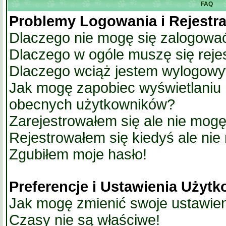
FAQ
Problemy Logowania i Rejestra
Dlaczego nie mogę się zalogowa
Dlaczego w ogóle muszę się reje
Dlaczego wciąż jestem wylogow
Jak mogę zapobiec wyświetlaniu m
obecnych użytkowników?
Zarejestrowałem się ale nie mogę
Rejestrowałem się kiedyś ale nie
Zgubiłem moje hasło!
Preferencje i Ustawienia Użyt
Jak mogę zmienić swoje ustawie
Czasy nie są właściwe!