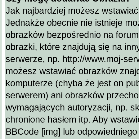
Jak najbardziej możesz wstawiać
Jednakże obecnie nie istnieje mo
obrazków bezpośrednio na forum
obrazki, które znajdują się na i
serwerze, np. http://www.moj-serw
możesz wstawiać obrazków znajd
komputerze (chyba że jest on pu
serwerem) ani obrazków przech
wymagających autoryzacji, np. sk
chronione hasłem itp. Aby wstawi
BBCode [img] lub odpowiedniego 