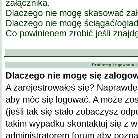
załącznika.
Dlaczego nie mogę skasować za
Dlaczego nie mogę ściągać/ogla
Co powinienem zrobić jeśli znajdę
Problemy Logowania i 
Dlaczego nie mogę się zalogo
A zarejestrowałeś się? Naprawdę
aby móc się logować. A może zos
(jeśli tak się stało zobaczysz od
takim wypadku skontaktuj się z 
administratorem forum aby pozna