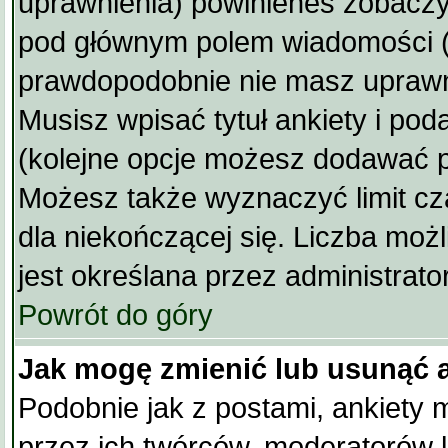
uprawnienia) powinieneś zobacz
pod głównym polem wiadomości (je
prawdopodobnie nie masz uprawni
Musisz wpisać tytuł ankiety i pod
(kolejne opcje możesz dodawać 
Możesz także wyznaczyć limit cz
dla niekończącej się. Liczba możl
jest określana przez administrato
Powrót do góry
Jak mogę zmienić lub usunąć 
Podobnie jak z postami, ankiety 
przez ich twórców, moderatorów l