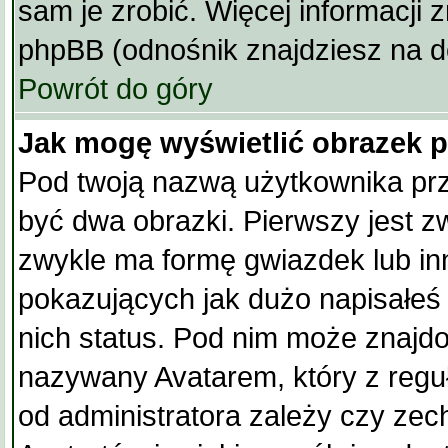
sam je zrobić. Więcej informacji 
phpBB (odnośnik znajdziesz na do
Powrót do góry
Jak mogę wyświetlić obrazek 
Pod twoją nazwą użytkownika pr
być dwa obrazki. Pierwszy jest z
zwykle ma formę gwiazdek lub i
pokazujących jak dużo napisałeś 
nich status. Pod nim może znajd
nazywany Avatarem, który z reguł
od administratora zależy czy zec