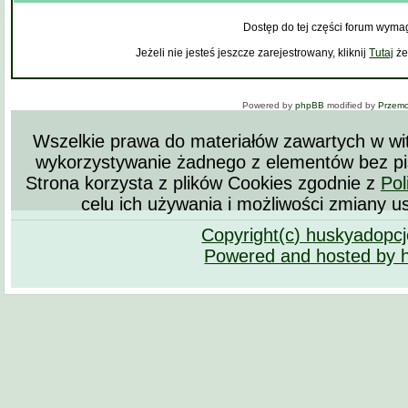
Dostęp do tej części forum wyma
Jeżeli nie jesteś jeszcze zarejestrowany, kliknij
Tutaj
że
Powered by
phpBB
modified by
Przem
Wszelkie prawa do materiałów zawartych w wit
wykorzystywanie żadnego z elementów bez pi
Strona korzysta z plików Cookies zgodnie z
Pol
celu ich używania i możliwości zmiany u
Copyright(c) huskyadopc
Powered and hosted by 