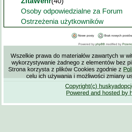
ZitaWehr
(40)
Osoby odpowiedzialne za Forum
Ostrzeżenia użytkowników
Nowe posty
Brak nowych postó
Powered by
phpBB
modified by
Przem
Wszelkie prawa do materiałów zawartych w wit
wykorzystywanie żadnego z elementów bez pi
Strona korzysta z plików Cookies zgodnie z
Pol
celu ich używania i możliwości zmiany u
Copyright(c) huskyadopc
Powered and hosted by 