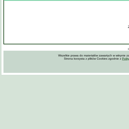
Wszelkie prawa do materiałów zawartych w witrynie 
Strona korzysta z plików Cookies zgodnie z
Polit