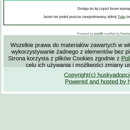
Dostęp do tej części forum wyma
Jeżeli nie jesteś jeszcze zarejestrowany, kliknij
Tutaj
że
Powered by
phpBB
modified by
Przem
Wszelkie prawa do materiałów zawartych w wit
wykorzystywanie żadnego z elementów bez pi
Strona korzysta z plików Cookies zgodnie z
Pol
celu ich używania i możliwości zmiany u
Copyright(c) huskyadopc
Powered and hosted by 