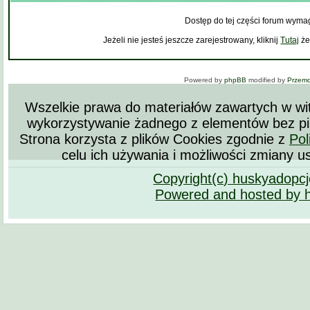
Dostęp do tej części forum wyma
Jeżeli nie jesteś jeszcze zarejestrowany, kliknij
Tutaj
że
Powered by
phpBB
modified by
Przem
Wszelkie prawa do materiałów zawartych w wit
wykorzystywanie żadnego z elementów bez pi
Strona korzysta z plików Cookies zgodnie z
Pol
celu ich używania i możliwości zmiany u
Copyright(c) huskyadopc
Powered and hosted by 