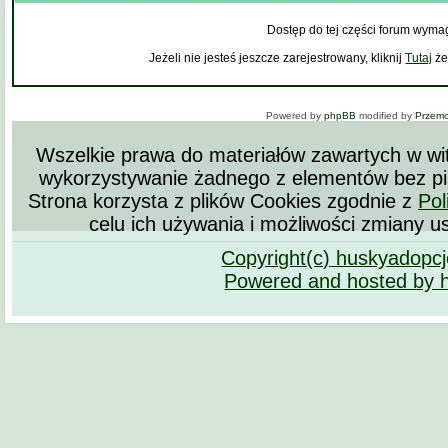
Dostęp do tej części forum wyma
Jeżeli nie jesteś jeszcze zarejestrowany, kliknij
Tutaj
że
Powered by
phpBB
modified by
Przem
Wszelkie prawa do materiałów zawartych w wit
wykorzystywanie żadnego z elementów bez pi
Strona korzysta z plików Cookies zgodnie z
Pol
celu ich używania i możliwości zmiany u
Copyright(c) huskyadopc
Powered and hosted by 