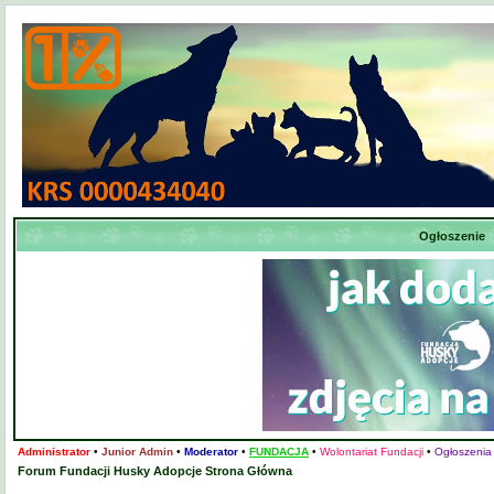
Ogłoszenie
Administrator
•
Junior Admin
•
Moderator
•
FUNDACJA
•
Wolontariat Fundacji
•
Ogłoszenia
Forum Fundacji Husky Adopcje Strona Główna