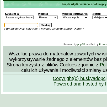
Znajdź użytkowników spełniający
Szukam w
Metoda
Metoda sortowania
Sortuj
Porada: możesz korzystać z symboli wieloznacznych:
?
oraz
*
Powered by
phpBB
modified by
Przem
Wszelkie prawa do materiałów zawartych w wit
wykorzystywanie żadnego z elementów bez pi
Strona korzysta z plików Cookies zgodnie z
Pol
celu ich używania i możliwości zmiany u
Copyright(c) huskyadopc
Powered and hosted by 