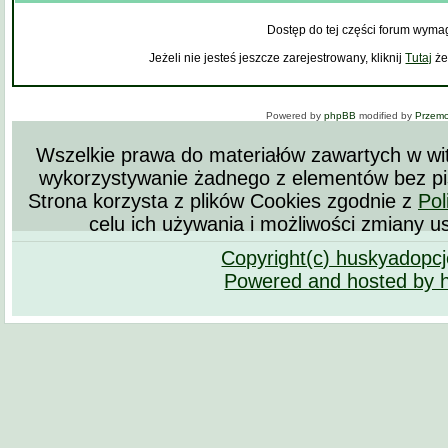
Dostęp do tej części forum wyma
Jeżeli nie jesteś jeszcze zarejestrowany, kliknij
Tutaj
że
Powered by
phpBB
modified by
Przem
Wszelkie prawa do materiałów zawartych w wit
wykorzystywanie żadnego z elementów bez pi
Strona korzysta z plików Cookies zgodnie z
Pol
celu ich używania i możliwości zmiany u
Copyright(c) huskyadopc
Powered and hosted by 