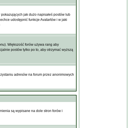
 pokazujących jak dużo napisałeś postów lub
echce udostępnić funkcje Avatartów i w jaki
)
lonu). Większość forów używa rang aby
cjalnie postów tylko po to, aby otrzymać wyższą
orzystaniu adresów na forum przez anonimowych
nienia są wypisane na dole stron forów i