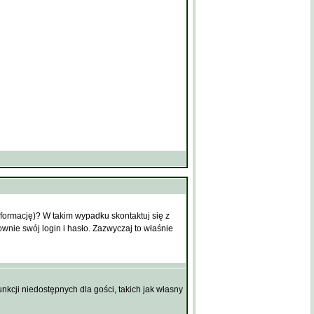
nformację)? W takim wypadku skontaktuj się z
nie swój login i hasło. Zazwyczaj to właśnie
nkcji niedostępnych dla gości, takich jak własny