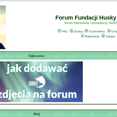
Forum Fundacji Husky
forum miłośników i posiadaczy Siber
FAQ
Szukaj
Użytkownicy
Gru
Rejestracja
Zaloguj
Ogłoszenie
FAQ